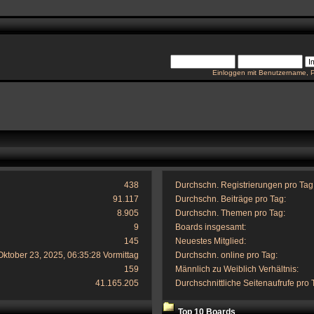
Einloggen mit Benutzername, 
438
Durchschn. Registrierungen pro Tag
91.117
Durchschn. Beiträge pro Tag:
8.905
Durchschn. Themen pro Tag:
9
Boards insgesamt:
145
Neuestes Mitglied:
Oktober 23, 2025, 06:35:28 Vormittag
Durchschn. online pro Tag:
159
Männlich zu Weiblich Verhältnis:
41.165.205
Durchschnittliche Seitenaufrufe pro 
Top 10 Boards