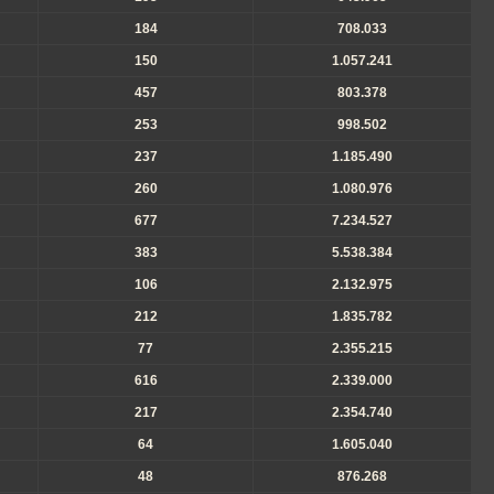
184
708.033
150
1.057.241
457
803.378
253
998.502
237
1.185.490
260
1.080.976
677
7.234.527
383
5.538.384
106
2.132.975
212
1.835.782
77
2.355.215
616
2.339.000
217
2.354.740
64
1.605.040
48
876.268