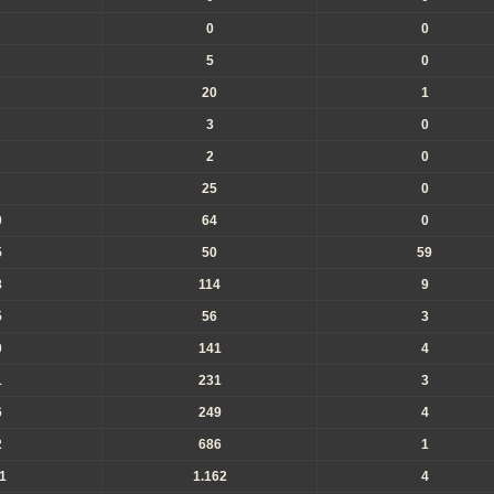
0
0
5
0
20
1
3
0
2
0
25
0
0
64
0
5
50
59
8
114
9
5
56
3
0
141
4
1
231
3
6
249
4
2
686
1
1
1.162
4