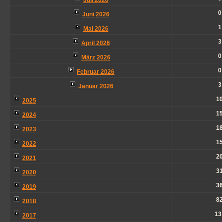
Juli 2026
0
Juni 2026
1
Mai 2026
3
April 2026
0
März 2026
0
Februar 2026
3
Januar 2026
1
2025
1
2024
1
2023
1
2022
2
2021
3
2020
3
2019
8
2018
13
2017