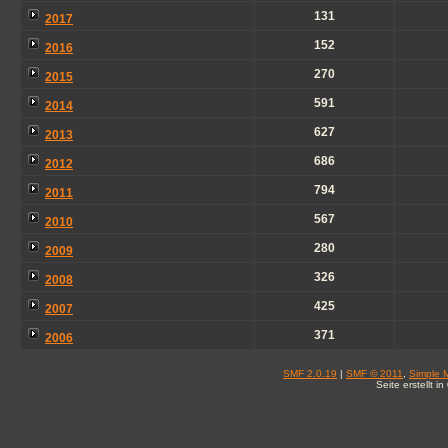
131
2017
152
2016
270
2015
591
2014
627
2013
686
2012
794
2011
567
2010
280
2009
326
2008
425
2007
371
2006
SMF 2.0.19
|
SMF © 2011
,
Simple 
Seite erstellt 