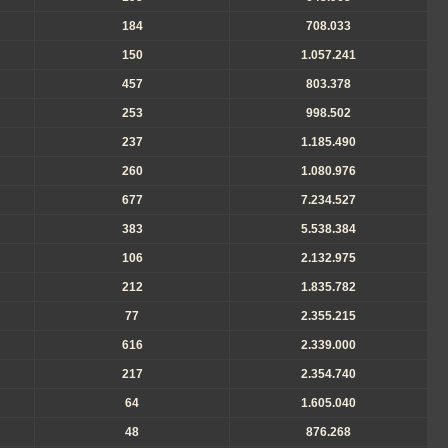
184
708.033
150
1.057.241
457
803.378
253
998.502
237
1.185.490
260
1.080.976
677
7.234.527
383
5.538.384
106
2.132.975
212
1.835.782
77
2.355.215
616
2.339.000
217
2.354.740
64
1.605.040
48
876.268