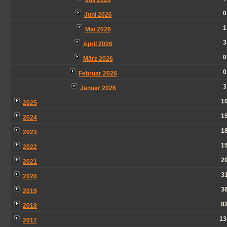
Juli 2026
0
Juni 2026
1
Mai 2026
3
April 2026
0
März 2026
0
Februar 2026
3
Januar 2026
1
2025
1
2024
1
2023
1
2022
2
2021
3
2020
3
2019
8
2018
13
2017