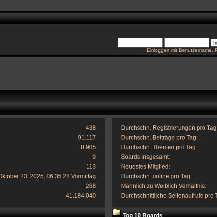
Einloggen mit Benutzername, 
438
Durchschn. Registrierungen pro Tag
91.117
Durchschn. Beiträge pro Tag:
8.905
Durchschn. Themen pro Tag:
9
Boards insgesamt:
113
Neuestes Mitglied:
Oktober 23, 2025, 06:35:28 Vormittag
Durchschn. online pro Tag:
268
Männlich zu Weiblich Verhältnis:
41.184.040
Durchschnittliche Seitenaufrufe pro 
Top 10 Boards