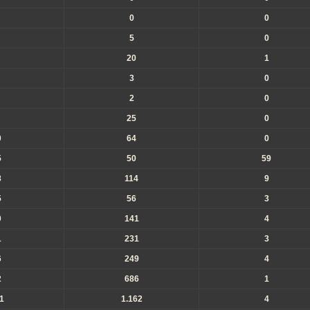
0
0
5
0
20
1
3
0
2
0
25
0
0
64
0
5
50
59
8
114
9
5
56
3
0
141
4
1
231
3
6
249
4
2
686
1
1
1.162
4