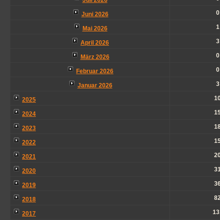
Juli 2026
0
Juni 2026
1
Mai 2026
3
April 2026
0
März 2026
0
Februar 2026
3
Januar 2026
1
2025
1
2024
1
2023
1
2022
2
2021
3
2020
3
2019
8
2018
13
2017