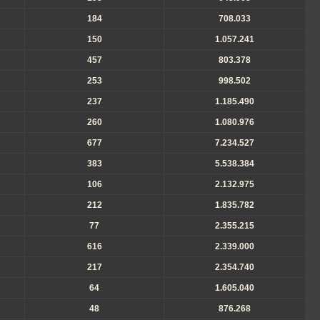
184
708.033
150
1.057.241
457
803.378
253
998.502
237
1.185.490
260
1.080.976
677
7.234.527
383
5.538.384
106
2.132.975
212
1.835.782
77
2.355.215
616
2.339.000
217
2.354.740
64
1.605.040
48
876.268