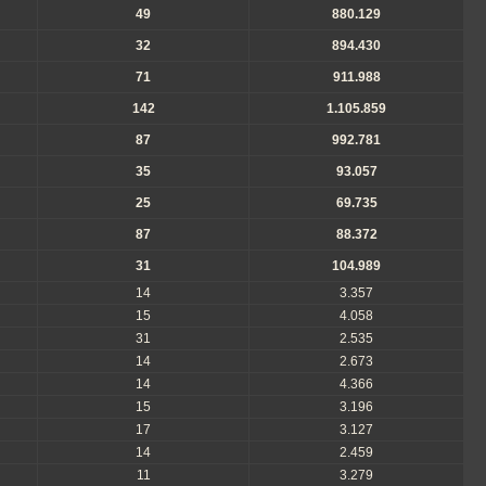
49
880.129
32
894.430
71
911.988
142
1.105.859
87
992.781
35
93.057
25
69.735
87
88.372
31
104.989
14
3.357
15
4.058
31
2.535
14
2.673
14
4.366
15
3.196
17
3.127
14
2.459
11
3.279