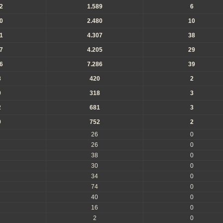
2
1.589
6
0
2.480
10
1
4.307
38
7
4.205
29
6
7.286
39
3
420
2
0
318
3
2
681
3
9
752
2
26
0
26
0
38
0
30
0
34
0
74
0
40
0
16
0
2
0