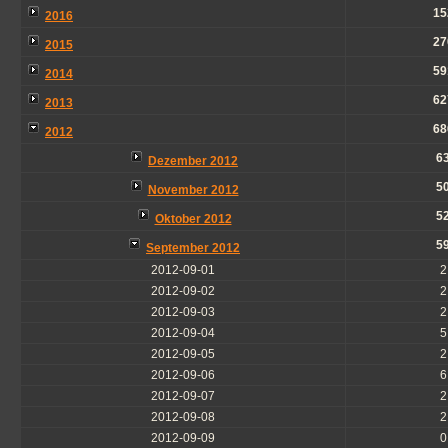
15
2016
27
2015
59
2014
62
2013
68
2012
6
Dezember 2012
5
November 2012
5
Oktober 2012
5
September 2012
2012-09-01
2
2012-09-02
2
2012-09-03
2
2012-09-04
5
2012-09-05
2
2012-09-06
6
2012-09-07
2
2012-09-08
2
2012-09-09
0