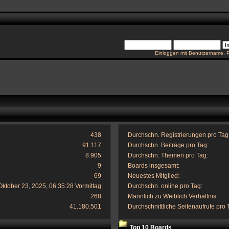
Einloggen mit Benutzername, 
438
Durchschn. Registrierungen pro Tag
91.117
Durchschn. Beiträge pro Tag:
8.905
Durchschn. Themen pro Tag:
9
Boards insgesamt:
69
Neuestes Mitglied:
Oktober 23, 2025, 06:35:28 Vormittag
Durchschn. online pro Tag:
268
Männlich zu Weiblich Verhältnis:
41.180.501
Durchschnittliche Seitenaufrufe pro 
Top 10 Boards