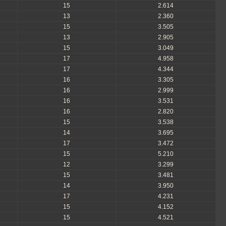
15
2.614
13
2.360
15
3.505
13
2.905
15
3.049
17
4.958
17
4.344
16
3.305
16
2.999
16
3.531
16
2.820
15
3.538
14
3.695
17
3.472
15
5.210
12
3.299
15
3.481
14
3.950
17
4.231
15
4.152
15
4.521