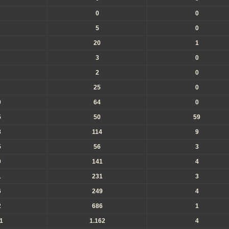
0
0
5
0
20
1
3
0
2
0
25
0
0
64
0
5
50
59
8
114
9
5
56
3
0
141
4
1
231
3
6
249
4
2
686
1
1
1.162
4