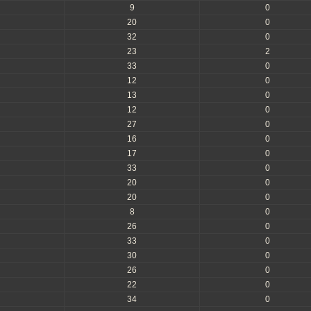
9
0
20
0
32
0
23
2
33
0
12
0
13
0
12
0
27
0
16
0
17
0
33
0
20
0
20
0
8
0
26
0
33
0
30
0
26
0
22
0
34
0