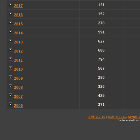
131
2017
152
2016
270
2015
591
2014
627
2013
686
2012
794
2011
567
2010
280
2009
326
2008
425
2007
371
2006
SMF 2.0.19
|
SMF © 2011
,
Simple 
Seite erstellt 