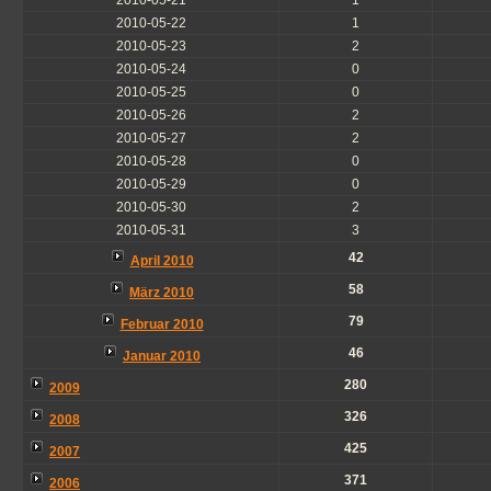
2010-05-21
1
2010-05-22
1
2010-05-23
2
2010-05-24
0
2010-05-25
0
2010-05-26
2
2010-05-27
2
2010-05-28
0
2010-05-29
0
2010-05-30
2
2010-05-31
3
42
April 2010
58
März 2010
79
Februar 2010
46
Januar 2010
280
2009
326
2008
425
2007
371
2006