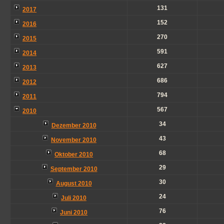
131
2017
152
2016
270
2015
591
2014
627
2013
686
2012
794
2011
567
2010
34
Dezember 2010
43
November 2010
68
Oktober 2010
29
September 2010
30
August 2010
24
Juli 2010
76
Juni 2010