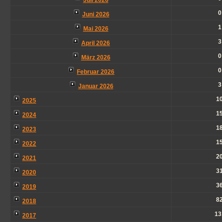
Juli 2026
0
Juni 2026
1
Mai 2026
3
April 2026
0
März 2026
0
Februar 2026
3
Januar 2026
1
2025
1
2024
1
2023
1
2022
2
2021
3
2020
3
2019
8
2018
13
2017