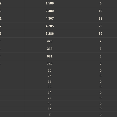
2
1.589
6
0
2.480
10
1
4.307
38
7
4.205
29
6
7.286
39
3
420
2
0
318
3
2
681
3
9
752
2
26
0
26
0
38
0
30
0
34
0
74
0
40
0
16
0
2
0