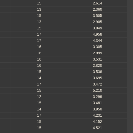
15
2.614
13
2.360
15
3.505
13
2.905
15
3.049
17
4.958
17
4.344
16
3.305
16
2.999
16
3.531
16
2.820
15
3.538
14
3.695
17
3.472
15
5.210
12
3.299
15
3.481
14
3.950
17
4.231
15
4.152
15
4.521