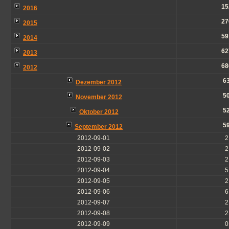
15
2016
27
2015
59
2014
62
2013
68
2012
6
Dezember 2012
5
November 2012
5
Oktober 2012
5
September 2012
2012-09-01
2
2012-09-02
2
2012-09-03
2
2012-09-04
5
2012-09-05
2
2012-09-06
6
2012-09-07
2
2012-09-08
2
2012-09-09
0