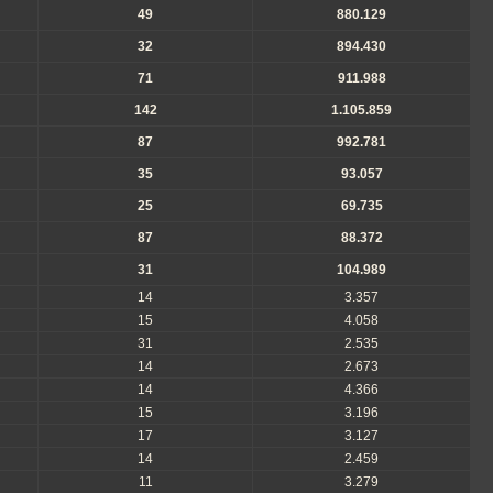
49
880.129
32
894.430
71
911.988
142
1.105.859
87
992.781
35
93.057
25
69.735
87
88.372
31
104.989
14
3.357
15
4.058
31
2.535
14
2.673
14
4.366
15
3.196
17
3.127
14
2.459
11
3.279