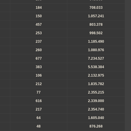
184
708.033
150
1.057.241
457
803.378
253
998.502
237
1.185.490
260
1.080.976
677
7.234.527
383
5.538.384
106
2.132.975
212
1.835.782
77
2.355.215
616
2.339.000
217
2.354.740
64
1.605.040
48
876.268