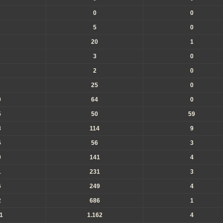
0
0
5
0
20
1
3
0
2
0
25
0
0
64
0
5
50
59
8
114
9
5
56
3
0
141
4
1
231
3
6
249
4
2
686
1
1
1.162
4