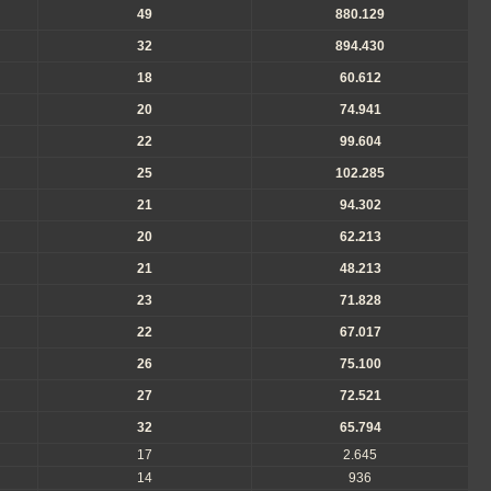
49
880.129
32
894.430
18
60.612
20
74.941
22
99.604
25
102.285
21
94.302
20
62.213
21
48.213
23
71.828
22
67.017
26
75.100
27
72.521
32
65.794
17
2.645
14
936