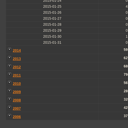
2015-01-24
0
2015-01-25
4
2015-01-26
0
2015-01-27
0
2015-01-28
0
2015-01-29
0
2015-01-30
1
2015-01-31
0
59
2014
62
2013
68
2012
79
2011
56
2010
28
2009
32
2008
42
2007
37
2006