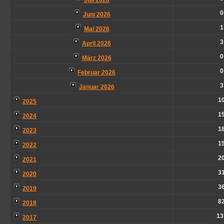
Juli 2026
0
Juni 2026
1
Mai 2026
3
April 2026
0
März 2026
0
Februar 2026
3
Januar 2026
1
2025
1
2024
1
2023
1
2022
2
2021
3
2020
3
2019
8
2018
13
2017