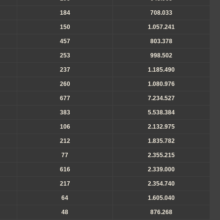
184
708.033
150
1.057.241
457
803.378
253
998.502
237
1.185.490
260
1.080.976
677
7.234.527
383
5.538.384
106
2.132.975
212
1.835.782
77
2.355.215
616
2.339.000
217
2.354.740
64
1.605.040
48
876.268