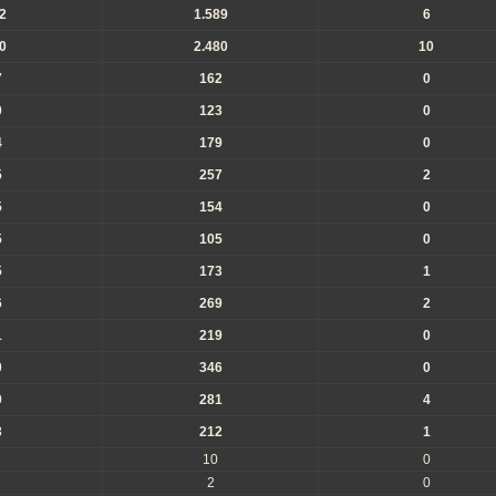
2
1.589
6
0
2.480
10
7
162
0
0
123
0
4
179
0
5
257
2
5
154
0
5
105
0
5
173
1
6
269
2
1
219
0
0
346
0
9
281
4
3
212
1
10
0
2
0