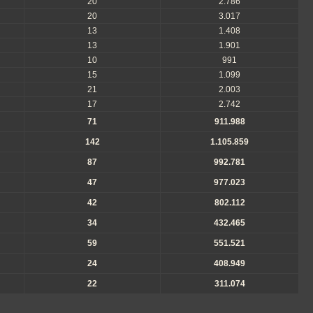
20
2.786
20
3.017
13
1.408
13
1.901
10
991
15
1.099
21
2.003
17
2.742
71
911.988
142
1.105.859
87
992.781
47
977.023
42
802.112
34
432.465
59
551.521
24
408.949
22
311.074