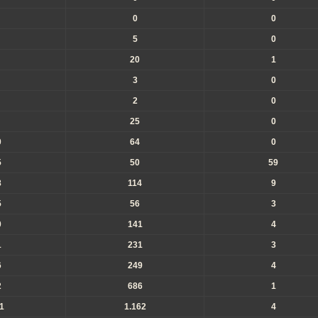
0
0
5
0
20
1
3
0
2
0
25
0
0
64
0
5
50
59
8
114
9
5
56
3
0
141
4
1
231
3
6
249
4
2
686
1
1
1.162
4