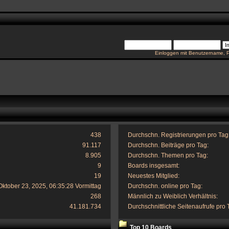
Einloggen mit Benutzername, 
438
Durchschn. Registrierungen pro Tag
91.117
Durchschn. Beiträge pro Tag:
8.905
Durchschn. Themen pro Tag:
9
Boards insgesamt:
19
Neuestes Mitglied:
Oktober 23, 2025, 06:35:28 Vormittag
Durchschn. online pro Tag:
268
Männlich zu Weiblich Verhältnis:
41.181.734
Durchschnittliche Seitenaufrufe pro 
Top 10 Boards