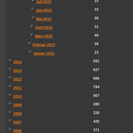
15
Juli 2015
15
Juni 2015
26
Mai 2015
31
April 2015
40
März 2015
39
Februar 2015
23
Januar 2015
591
2014
627
2013
686
2012
794
2011
567
2010
280
2009
326
2008
425
2007
371
2006