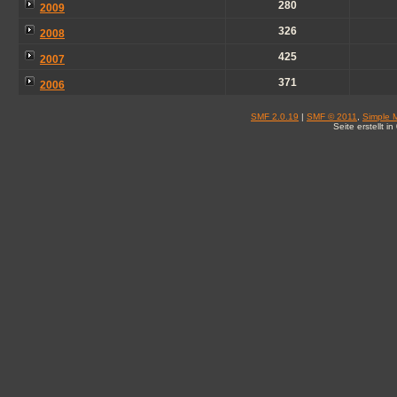
280
2009
326
2008
425
2007
371
2006
SMF 2.0.19
|
SMF © 2011
,
Simple 
Seite erstellt 