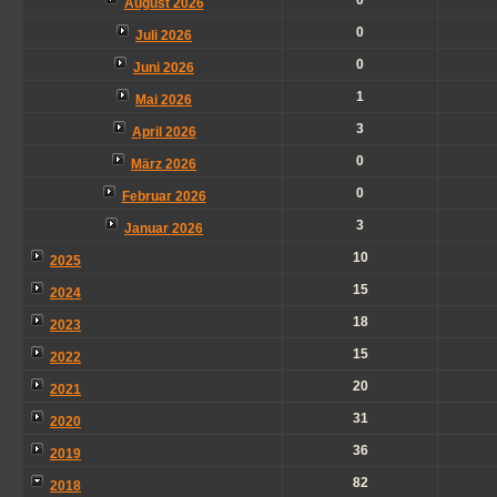
0
August 2026
0
Juli 2026
0
Juni 2026
1
Mai 2026
3
April 2026
0
März 2026
0
Februar 2026
3
Januar 2026
10
2025
15
2024
18
2023
15
2022
20
2021
31
2020
36
2019
82
2018