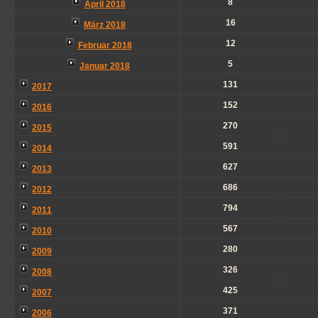
8
April 2018
16
März 2018
12
Februar 2018
5
Januar 2018
131
2017
152
2016
270
2015
591
2014
627
2013
686
2012
794
2011
567
2010
280
2009
326
2008
425
2007
371
2006