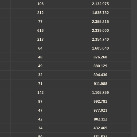
106
2.132.975
212
1.835.782
77
2.355.215
616
2.339.000
217
2.354.740
64
1.605.040
48
876.268
49
880.129
32
894.430
71
911.988
142
1.105.859
87
992.781
47
977.023
42
802.112
34
432.465