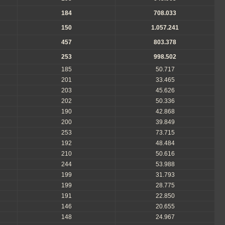
184
708.033
150
1.057.241
457
803.378
253
998.502
185
50.717
201
33.465
203
45.626
202
50.336
190
42.868
200
39.849
253
73.715
192
48.484
210
50.616
244
53.988
199
31.793
199
28.775
191
22.850
146
20.655
148
24.967