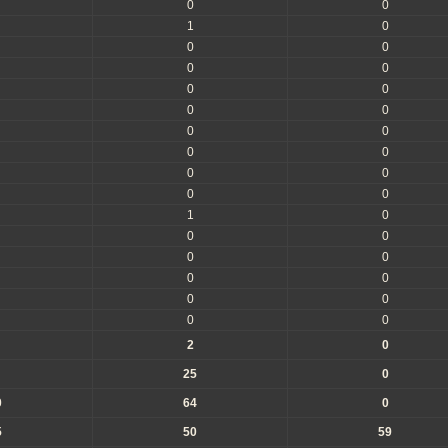
0
0
1
0
0
0
0
0
0
0
0
0
0
0
0
0
0
0
0
0
1
0
0
0
0
0
0
0
0
0
0
0
2
0
25
0
0
64
0
5
50
59