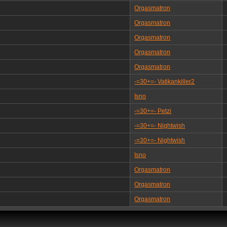
Orgasmatron
Orgasmatron
Orgasmatron
Orgasmatron
Orgasmatron
-=30+=- Vatikankiller2
Isno
-=30+=- Petzi
-=30+=- Nightwish
-=30+=- Nightwish
Isno
Orgasmatron
Orgasmatron
Orgasmatron